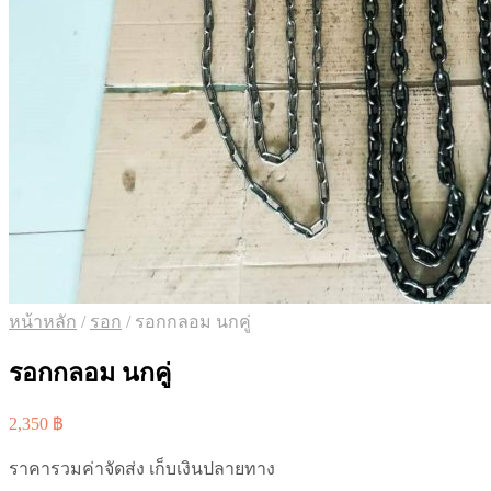
หน้าหลัก
/
รอก
/
รอกกลอม นกคู่
รอกกลอม นกคู่
2,350
฿
ราคารวมค่าจัดส่ง เก็บเงินปลายทาง