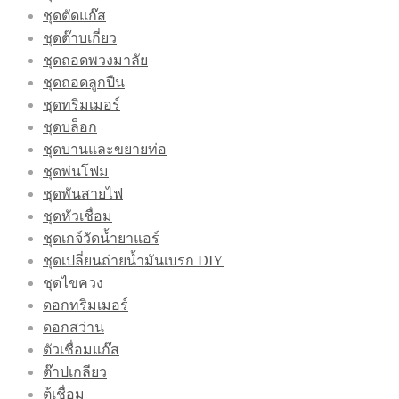
ชุดตัดแก๊ส
ชุดต๊าบเกี่ยว
ชุดถอดพวงมาลัย
ชุดถอดลูกปืน
ชุดทริมเมอร์
ชุดบล็อก
ชุดบานและขยายท่อ
ชุดพ่นโฟม
ชุดพันสายไฟ
ชุดหัวเชื่อม
ชุดเกจ์วัดน้ำยาแอร์
ชุดเปลี่ยนถ่ายน้ำมันเบรก DIY
ชุดไขควง
ดอกทริมเมอร์
ดอกสว่าน
ตัวเชื่อมแก๊ส
ต๊าปเกลียว
ตู้เชื่อม