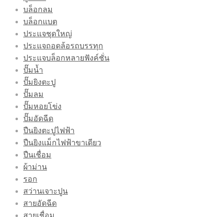
บล็อกลม
บล็อกแบต
ประแจชุดใหญ่
ประแจถอดล้อรถบรรทุก
ประแจบล็อกหลายฟังค์ชั่น
ปั๊มน้ำ
ปั๊มยิงตะปู
ปั๊มลม
ปั๊มหอยโข่ง
ปั๊มอัดฉีด
ปืนยิงตะปูไฟฟ้า
ปืนยิงแม็กไฟฟ้าขาเดียว
ปืนเชื่อม
ผ้าม่าน
รอก
สว่านเจาะปูน
สายอัดฉีด
สายเชื่อม