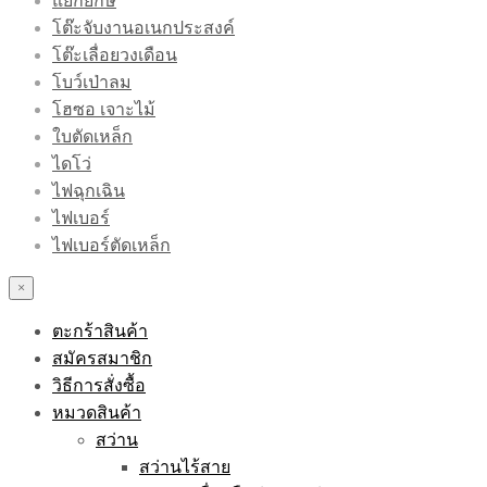
แย้กยักษ์
โต๊ะจับงานอเนกประสงค์
โต๊ะเลื่อยวงเดือน
โบว์เป่าลม
โฮซอ เจาะไม้
ใบตัดเหล็ก
ไดโว่
ไฟฉุกเฉิน
ไฟเบอร์
ไฟเบอร์ตัดเหล็ก
×
ตะกร้าสินค้า
สมัครสมาชิก
วิธีการสั่งซื้อ
หมวดสินค้า
สว่าน
สว่านไร้สาย