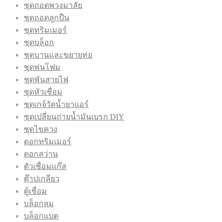
ชุดถอดพวงมาลัย
ชุดถอดลูกปืน
ชุดทริมเมอร์
ชุดบล็อก
ชุดบานและขยายท่อ
ชุดพ่นโฟม
ชุดพันสายไฟ
ชุดหัวเชื่อม
ชุดเกจ์วัดน้ำยาแอร์
ชุดเปลี่ยนถ่ายน้ำมันเบรก DIY
ชุดไขควง
ดอกทริมเมอร์
ดอกสว่าน
ตัวเชื่อมแก๊ส
ต๊าปเกลียว
ตู้เชื่อม
บล็อกลม
บล็อกแบต