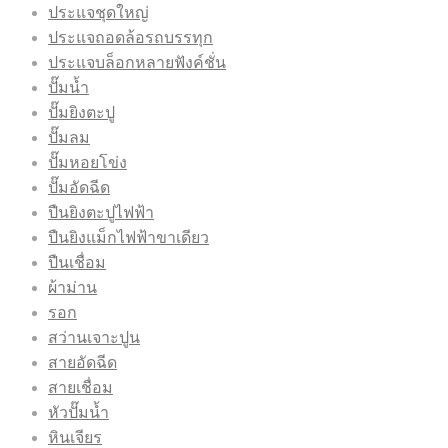
ประแจชุดใหญ่
ประแจถอดล้อรถบรรทุก
ประแจบล็อกหลายฟังค์ชั่น
ปั๊มน้ำ
ปั๊มยิงตะปู
ปั๊มลม
ปั๊มหอยโข่ง
ปั๊มอัดฉีด
ปืนยิงตะปูไฟฟ้า
ปืนยิงแม็กไฟฟ้าขาเดียว
ปืนเชื่อม
ผ้าม่าน
รอก
สว่านเจาะปูน
สายอัดฉีด
สายเชื่อม
หัวปั๊มน้ำ
หินเจียร